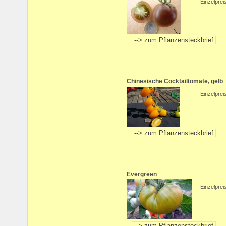
Einzelprei
Chinesische Cocktailtomate, gelb
Einzelprei
Evergreen
Einzelprei