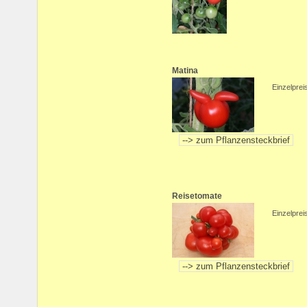
Matina
Einzelprei
Reisetomate
Einzelprei