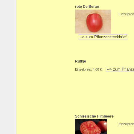
rote De Berao
Einzelprei
Ruthje
Einzelpreis: 4,00 €
Schlesische Himbeere
Einzelprei