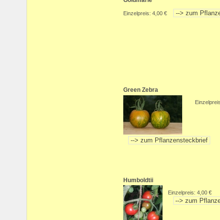
Einzelpreis: 4,00 €
Green Zebra
Einzelprei
Humboldtii
Einzelpreis: 4,00 €