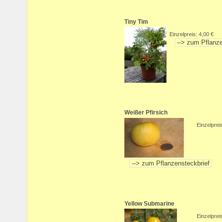
Tiny Tim
Einzelpreis: 4,00 €
Weißer Pfirsich
Einzelprei
Yellow Submarine
Einzelprei