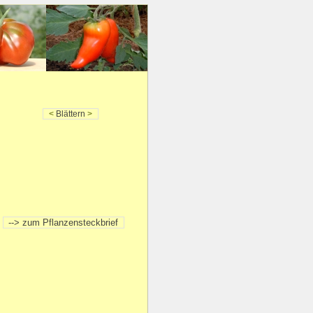
<
Blättern
>