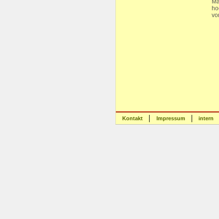
Ma
ho
vo
Kontakt
Impressum
intern