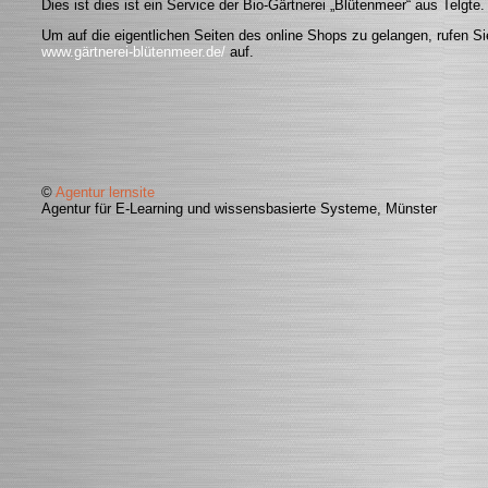
Dies ist dies ist ein Service der Bio-Gärtnerei „Blütenmeer“ aus Telgte.
Um auf die eigentlichen Seiten des online Shops zu gelangen, rufen Sie 
www.gärtnerei-blütenmeer.de/
auf.
©
Agentur lernsite
Agentur für E-Learning und wissensbasierte Systeme
, Münster