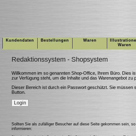
Kundendaten
Bestellungen
Waren
Illustration
Waren
Redaktionssystem - Shopsystem
Willkommen im so genannten Shop-Office, Ihrem Büro. Dies ist
zur Verfügung steht, um die Inhalte und das Warenangebot zu p
Dieser Bereich ist durch ein Passwort geschützt. Sie müssen si
Button.
Sollten Sie als zufälliger Besucher auf diese Seite gekommen sein, s
informieren: